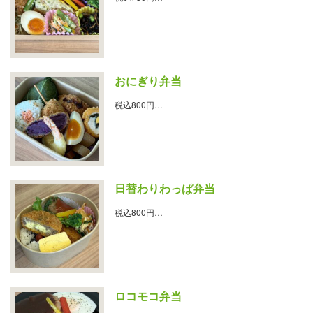
おにぎり弁当
税込800円…
日替わりわっぱ弁当
税込800円…
ロコモコ弁当