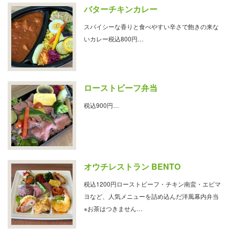
バターチキンカレー
スパイシーな香りと食べやすい辛さで飽きの来な
いカレー税込800円…
ローストビーフ弁当
税込900円…
オウチレストラン BENTO
税込1200円ローストビーフ・チキン南蛮・エビマ
ヨなど、人気メニューを詰め込んだ洋風幕内弁当
※お茶はつきません…