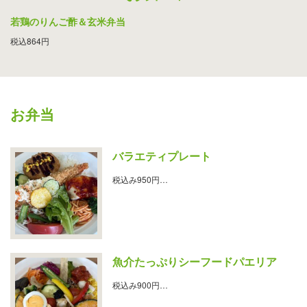
若鶏のりんご酢＆玄米弁当
税込864円
お弁当
バラエティプレート
税込み950円…
魚介たっぷりシーフードパエリア
税込み900円…