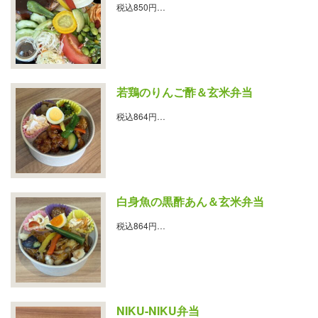
税込850円…
若鶏のりんご酢＆玄米弁当
税込864円…
白身魚の黒酢あん＆玄米弁当
税込864円…
NIKU-NIKU弁当