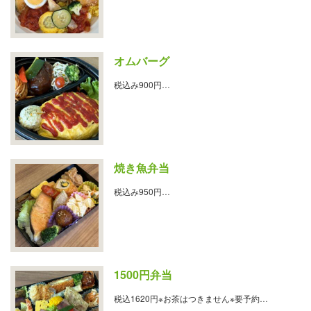
オムバーグ
税込み900円…
焼き魚弁当
税込み950円…
1500円弁当
税込1620円※お茶はつきません※要予約…