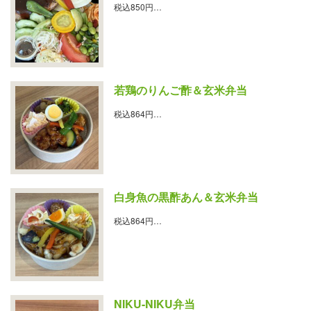
税込850円…
若鶏のりんご酢＆玄米弁当
税込864円…
白身魚の黒酢あん＆玄米弁当
税込864円…
NIKU-NIKU弁当