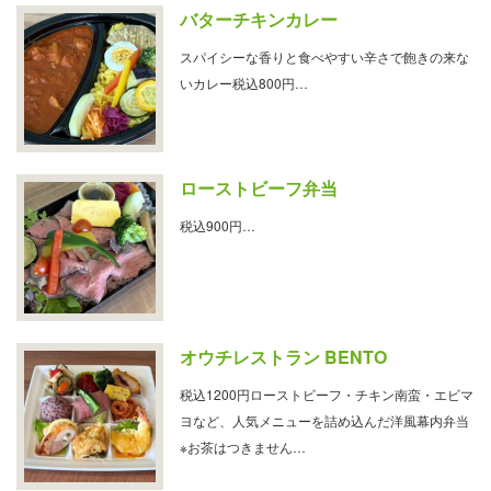
バターチキンカレー
スパイシーな香りと食べやすい辛さで飽きの来な
いカレー税込800円…
ローストビーフ弁当
税込900円…
オウチレストラン BENTO
税込1200円ローストビーフ・チキン南蛮・エビマ
ヨなど、人気メニューを詰め込んだ洋風幕内弁当
※お茶はつきません…