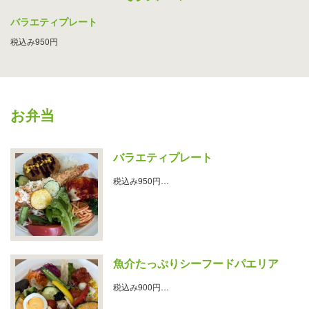
バラエティプレート
税込み950円
お弁当
バラエティプレート
税込み950円…
魚介たっぷりシーフードパエリア
税込み900円…