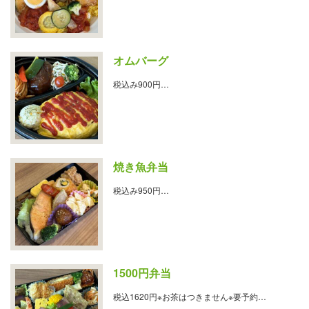
オムバーグ
税込み900円…
焼き魚弁当
税込み950円…
1500円弁当
税込1620円※お茶はつきません※要予約…