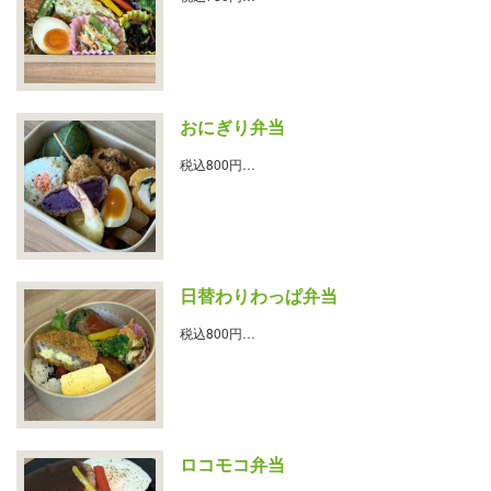
おにぎり弁当
税込800円…
日替わりわっぱ弁当
税込800円…
ロコモコ弁当