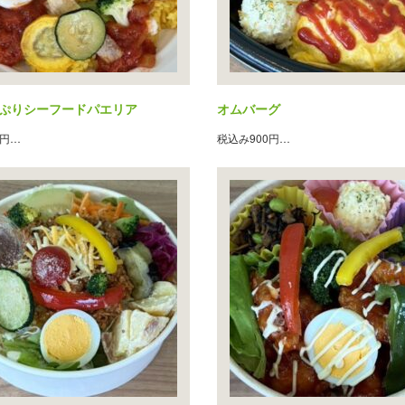
ぷりシーフードパエリア
オムバーグ
0円…
税込み900円…