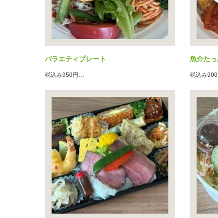
バラエティプレート
魚介たっ
税込み950円…
税込み90