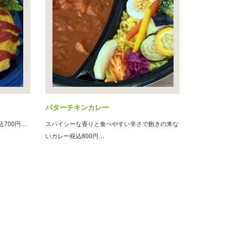
バターチキンカレー
700円…
スパイシーな香りと食べやすい辛さで飽きの来な
いカレー税込800円…