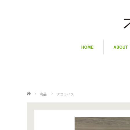
HOME
ABOUT
ホーム
商品
タコライス