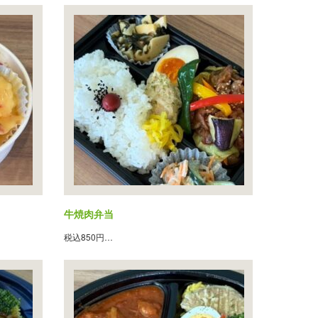
牛焼肉弁当
税込850円…