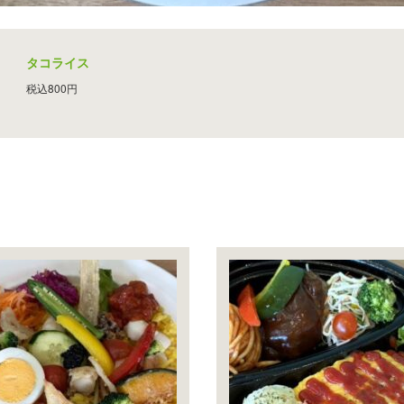
タコライス
税込800円