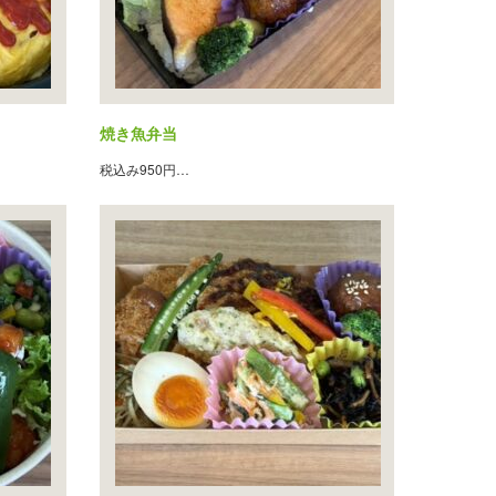
焼き魚弁当
税込み950円…