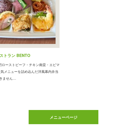
ストラン BENTO
0円ローストビーフ・チキン南蛮・エビマ
人気メニューを詰め込んだ洋風幕内弁当
きません…
メニューページ